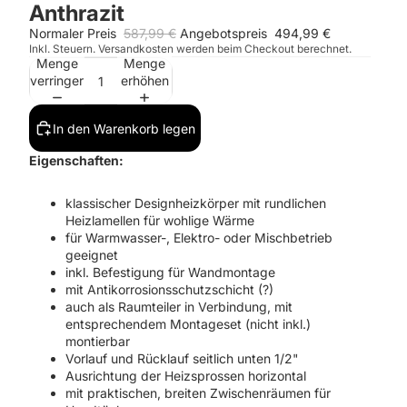
Anthrazit
Normaler Preis
587,99 €
Angebotspreis
494,99 €
Inkl. Steuern. Versandkosten werden beim Checkout berechnet.
Menge
Menge
verringern
erhöhen
In den Warenkorb legen
Eigenschaften:
klassischer Designheizkörper mit rundlichen
Heizlamellen für wohlige Wärme
für Warmwasser-, Elektro- oder Mischbetrieb
geeignet
inkl. Befestigung für Wandmontage
mit
Antikorrosionsschutzschicht
(?)
auch als Raumteiler in Verbindung, mit
entsprechendem Montageset (nicht inkl.)
montierbar
Vorlauf und Rücklauf seitlich unten 1/2"
Ausrichtung der Heizsprossen horizontal
mit praktischen, breiten Zwischenräumen für