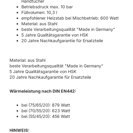
Handtücher
Betriebsdruck max. 10 bar
Füllvolumen: 10,3 l
empfohlener Heizstab bei Mischbetrieb: 600 Watt
Material: aus Stahl
beste Verarbeitungsqualität "Made in Germany"
5 Jahre Qualitätsgarantie von HSK
20 Jahre Nachkaufgarantie für Ersatzteile
Material: aus Stahl
beste Verarbeitungsqualität "Made in Germany"
5 Jahre Qualitätsgarantie von HSK
20 Jahre Nachkaufgarantie für Ersatzteile
Wärmeleistung nach DIN EN442:
bei (75/65/20): 879 Watt
bei (70/55/20): 623 Watt
bei (55/45/20): 456 Watt
HINWEIS: