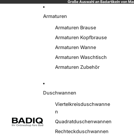
Große Auswahl an Badartikeln von Mar
Armaturen
Armaturen Brause
Armaturen Kopfbrause
Armaturen Wanne
Armaturen Waschtisch
Armaturen Zubehör
Duschwannen
Viertelkreisduschwanne
n
Quadratduschenwannen
Rechteckduschwannen