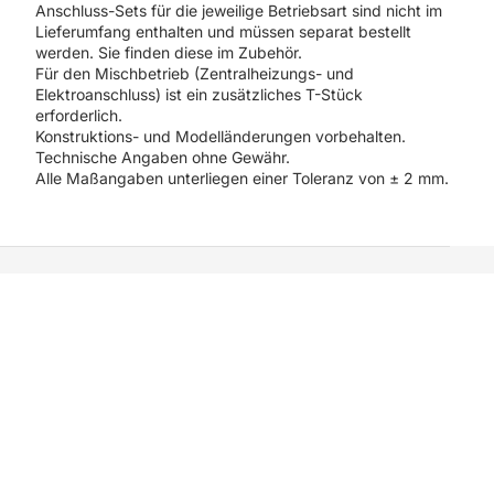
Anschluss-Sets für die jeweilige Betriebsart sind nicht im
Lieferumfang enthalten und müssen separat bestellt
werden. Sie finden diese im Zubehör.
Für den Mischbetrieb (Zentralheizungs- und
Elektroanschluss) ist ein zusätzliches T-Stück
erforderlich.
Konstruktions- und Modelländerungen vorbehalten.
Technische Angaben ohne Gewähr.
Alle Maßangaben unterliegen einer Toleranz von ± 2 mm.
renkorb
en
Datenschutzerklärung
Widerrufsrecht
AGB
Versand
Kontaktinformationen