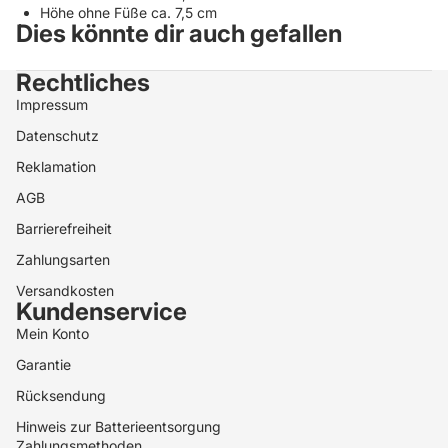
Höhe ohne Füße ca. 7,5 cm
Dies könnte dir auch gefallen
Rechtliches
Impressum
Datenschutz
Reklamation
AGB
Barrierefreiheit
Zahlungsarten
Versandkosten
Kundenservice
Datenschutzerklärung
Mein Konto
Widerrufsrecht
Garantie
AGB
Rücksendung
Versand
Hinweis zur Batterieentsorgung
Kontaktinformationen
Zahlungsmethoden